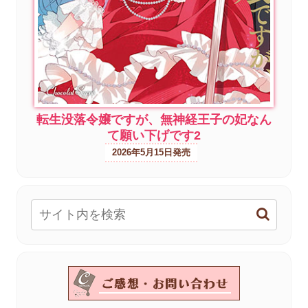
転生没落令嬢ですが、無神経王子の妃なん
て願い下げです2
2026年5月15日