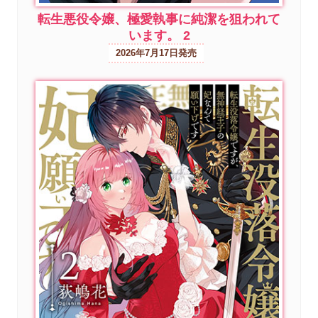
転生悪役令嬢、極愛執事に純潔を狙われて
います。 2
2026年7月17日