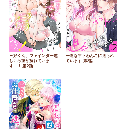
三好くん、ファインダー越
一途な年下わんこに迫られ
しに欲望が漏れていま
ています 第2話
す…！ 第2話