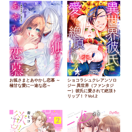
お狐さまとあやかし恋慕 ～
ショコラシュクレアンソロ
極甘な愛に一途な恋～
ジー 異世界（ファンタジ
ー）彼氏に愛されて絶頂ト
リップ！？Vol.2