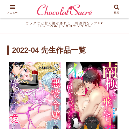
メニュー
検索
カラダごと甘く溶かされる…刺激的なラブH♥
TLレーベル｜ショコラシュクレ
2022-04 先生作品一覧