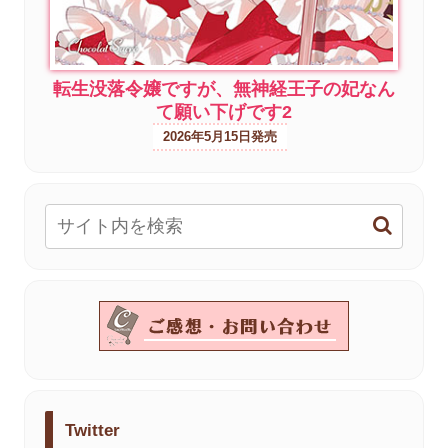
転生没落令嬢ですが、無神経王子の妃なん
て願い下げです2
2026年5月15日
Twitter