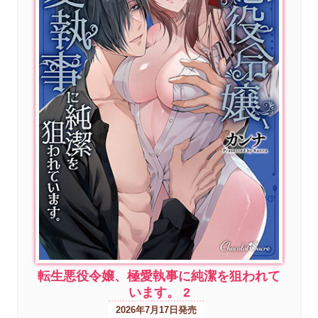
転生悪役令嬢、極愛執事に純潔を狙われて
います。 2
2026年7月17日