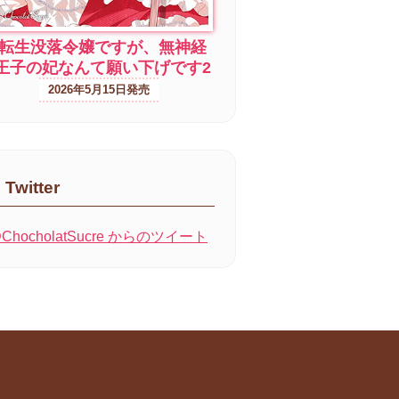
転生没落令嬢ですが、無神経
王子の妃なんて願い下げです2
2026年5月15日
Twitter
ChocholatSucre からのツイート