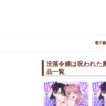
電子書
Chocolat Sucre
没落令嬢は呪われた
品一覧