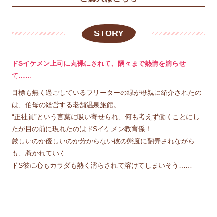
STORY
ドSイケメン上司に丸裸にされて、隅々まで熱情を滴らせ
て……
目標も無く過ごしているフリーターの緑が母親に紹介されたの
は、伯母の経営する老舗温泉旅館。
“正社員”という言葉に吸い寄せられ、何も考えず働くことにし
たが目の前に現れたのはドSイケメン教育係！
厳しいのか優しいのか分からない彼の態度に翻弄されながら
も、惹かれていく――
ドS彼に心もカラダも熱く濡らされて溶けてしまいそう……