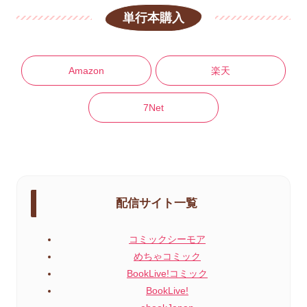
単行本購入
Amazon
楽天
7Net
配信サイト一覧
コミックシーモア
めちゃコミック
BookLive!コミック
BookLive!