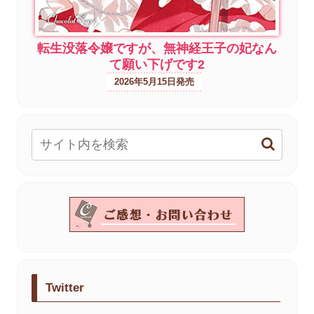
転生没落令嬢ですが、無神経王子の妃なん
て願い下げです2
2026年5月15日
Twitter