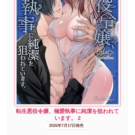
転生悪役令嬢、極愛執事に純潔を狙われて
います。 2
2026年7月17日