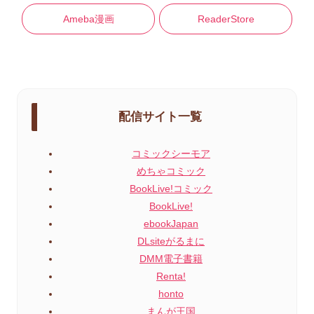
Ameba漫画
ReaderStore
配信サイト一覧
コミックシーモア
めちゃコミック
BookLive!コミック
BookLive!
ebookJapan
DLsiteがるまに
DMM電子書籍
Renta!
honto
まんが王国