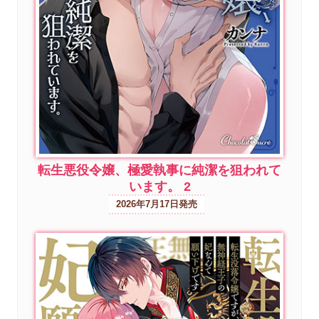
転生悪役令嬢、極愛執事に純潔を狙われて
います。 2
2026年7月17日