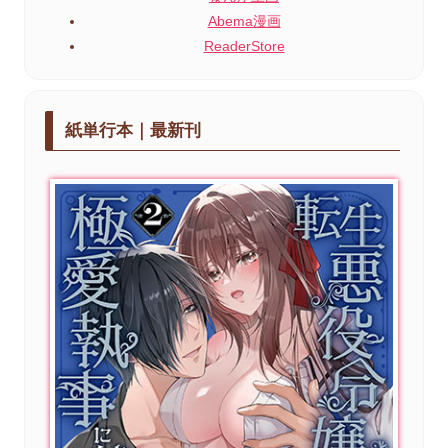
Abema漫画
ReaderStore
紙単行本｜最新刊