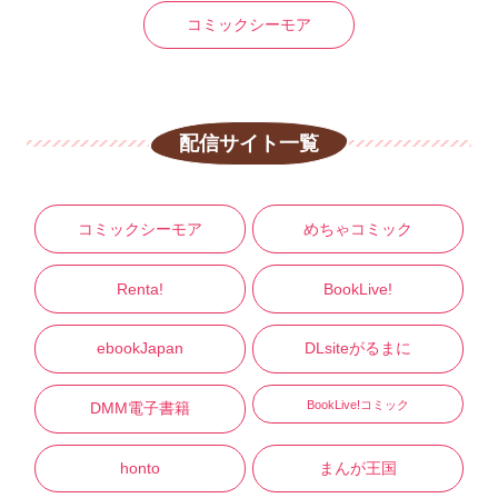
コミックシーモア
配信サイト一覧
コミックシーモア
めちゃコミック
Renta!
BookLive!
ebookJapan
DLsiteがるまに
BookLive!コミック
DMM電子書籍
honto
まんが王国