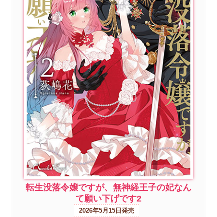
転生没落令嬢ですが、無神経王子の妃なん
て願い下げです2
2026年5月15日