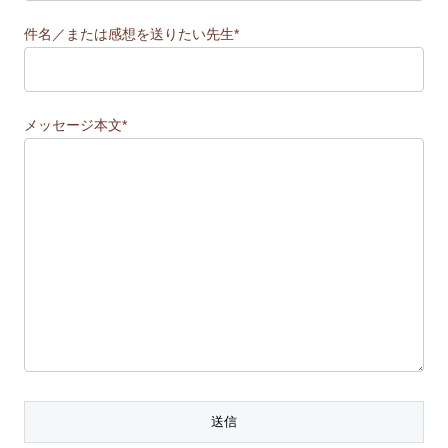
件名／または感想を送りたい先生*
メッセージ本文*