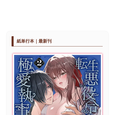
紙単行本｜最新刊