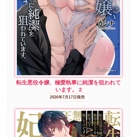
転生悪役令嬢、極愛執事に純潔を狙われて
います。 2
2026年7月17日