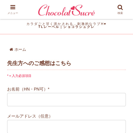
メニュー
検索
カラダごと甘く溶かされる…刺激的なラブH♥
TLレーベル｜ショコラシュクレ
ホーム
先生方へのご感想はこちら
* = 入力必須項目
お名前（HN・PN可）*
メールアドレス（任意）