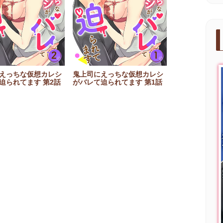
えっちな仮想カレシ
鬼上司にえっちな仮想カレシ
迫られてます 第2話
がバレて迫られてます 第1話