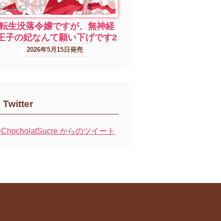
転生没落令嬢ですが、無神経
王子の妃なんて願い下げです2
2026年5月15日
Twitter
ChocholatSucre からのツイート