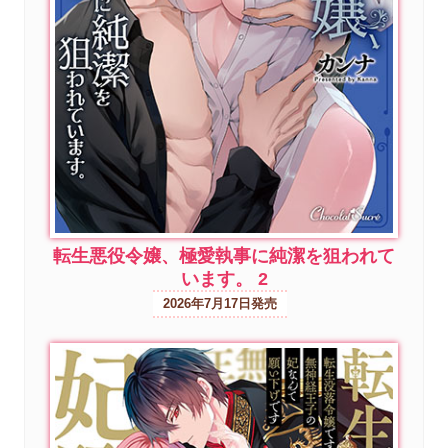
転生悪役令嬢、極愛執事に純潔を狙われて
います。 2
2026年7月17日