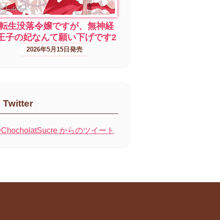
転生没落令嬢ですが、無神経
王子の妃なんて願い下げです2
2026年5月15日
Twitter
ChocholatSucre からのツイート