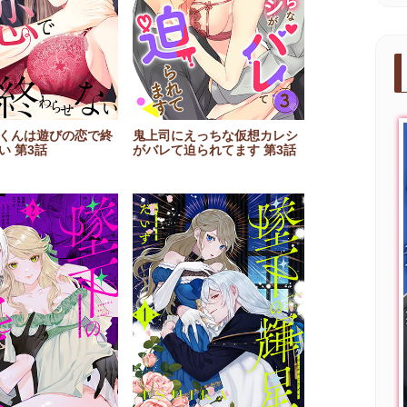
くんは遊びの恋で終
鬼上司にえっちな仮想カレシ
い 第3話
がバレて迫られてます 第3話